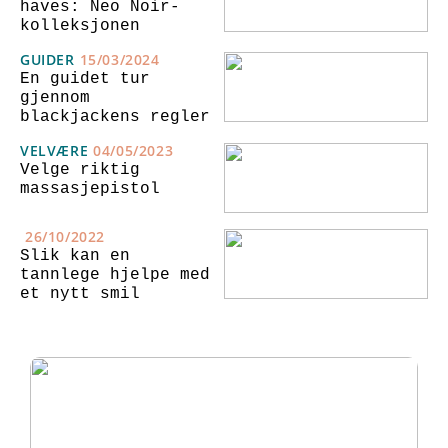
haves: Neo Noir-
kolleksjonen
GUIDER
15/03/2024
En guidet tur
gjennom
blackjackens regler
VELVÆRE
04/05/2023
Velge riktig
massasjepistol
26/10/2022
Slik kan en
tannlege hjelpe med
et nytt smil