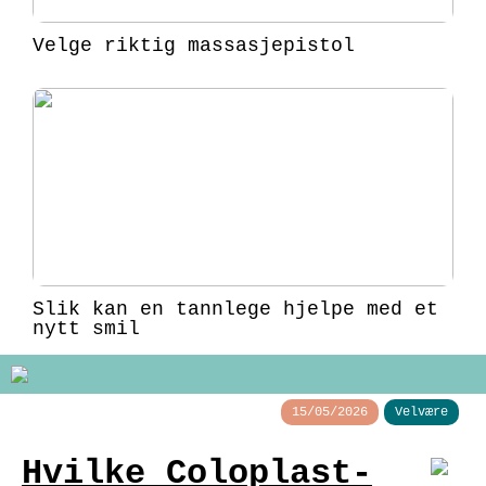
Velge riktig massasjepistol
Slik kan en tannlege hjelpe med et
nytt smil
15/05/2026
Velvære
Hvilke Coloplast-