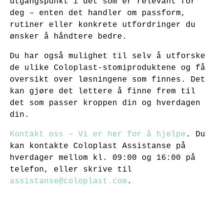
utgangspunkt i det som er relevant for
deg – enten det handler om passform,
rutiner eller konkrete utfordringer du
ønsker å håndtere bedre.
Du har også mulighet til selv å utforske
de ulike Coloplast-stomiproduktene og få
oversikt over løsningene som finnes. Det
kan gjøre det lettere å finne frem til
det som passer kroppen din og hverdagen
din.
Kontakt oss – Vi er her for å hjelpe
. Du
kan kontakte Coloplast Assistanse på
hverdager mellom kl. 09:00 og 16:00 på
telefon, eller skrive til
assistanse@coloplast.com
.