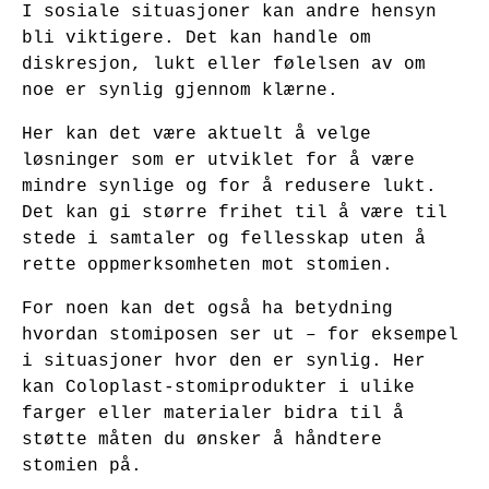
I sosiale situasjoner kan andre hensyn
bli viktigere. Det kan handle om
diskresjon, lukt eller følelsen av om
noe er synlig gjennom klærne.
Her kan det være aktuelt å velge
løsninger som er utviklet for å være
mindre synlige og for å redusere lukt.
Det kan gi større frihet til å være til
stede i samtaler og fellesskap uten å
rette oppmerksomheten mot stomien.
For noen kan det også ha betydning
hvordan stomiposen ser ut – for eksempel
i situasjoner hvor den er synlig. Her
kan Coloplast-stomiprodukter i ulike
farger eller materialer bidra til å
støtte måten du ønsker å håndtere
stomien på.