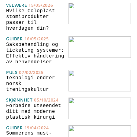
VELVÆRE
15/05/2026
Hvilke Coloplast-
stomiprodukter
passer til
hverdagen din?
GUIDER
16/05/2025
Saksbehandling og
ticketing systemer:
Effektiv håndtering
av henvendelser
PULS
07/02/2025
Teknologi endrer
norsk
treningskultur
SKJØNNHET
05/10/2024
Forbedre utseendet
ditt med moderne
plastisk kirurgi
GUIDER
19/04/2024
Sommerens must-