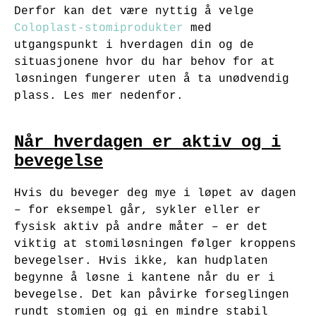
Derfor kan det være nyttig å velge
Coloplast-stomiprodukter
med
utgangspunkt i hverdagen din og de
situasjonene hvor du har behov for at
løsningen fungerer uten å ta unødvendig
plass. Les mer nedenfor.
Når hverdagen er aktiv og i
bevegelse
Hvis du beveger deg mye i løpet av dagen
– for eksempel går, sykler eller er
fysisk aktiv på andre måter – er det
viktig at stomiløsningen følger kroppens
bevegelser. Hvis ikke, kan hudplaten
begynne å løsne i kantene når du er i
bevegelse. Det kan påvirke forseglingen
rundt stomien og gi en mindre stabil