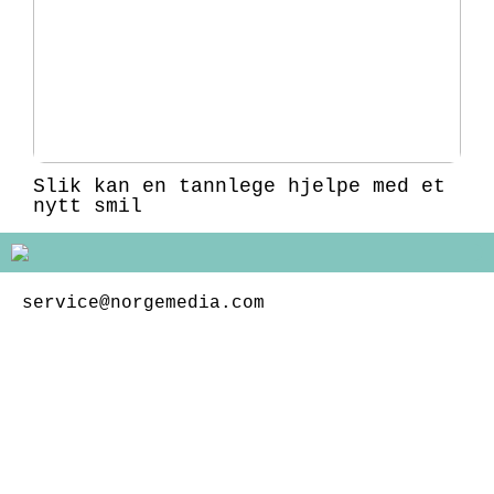
Slik kan en tannlege hjelpe med et
nytt smil
service@norgemedia.com