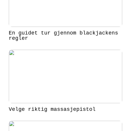
En guidet tur gjennom blackjackens
regler
Velge riktig massasjepistol