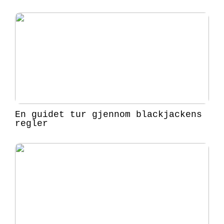
En guidet tur gjennom blackjackens
regler