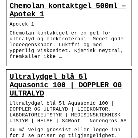
Chemolan kontaktgel 500ml –
Apotek 1
Apotek 1
Chemolan kontaktgel er en gel for
ultralyd og elektroterapi. Meget gode
ledeegenskaper. Luktfri og med
ypperlig viskositet. Kjemisk nøytral,
fremkaller ikke …
Ultralydgel blå 5l
Aquasonic 100 | DOPPLER OG
ULTRALYD
Ultralydgel blå 5l Aquasonic 100 |
DOPPLER OG ULTRALYD | LEGEKONTOR,
LABORATORIEUTSTYR | MEDISINSKTEKNISK
UTSTYR | HELSE | S4Root | Norengros AS
Du må velge grossist eller logge inn
for å se priser og tilgjengelighet.