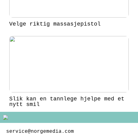
Velge riktig massasjepistol
Slik kan en tannlege hjelpe med et
nytt smil
service@norgemedia.com