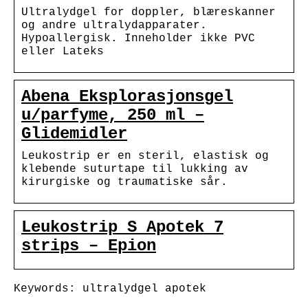
Ultralydgel for doppler, blæreskanner
og andre ultralydapparater.
Hypoallergisk. Inneholder ikke PVC
eller Lateks
Abena Eksplorasjonsgel
u/parfyme, 250 ml –
Glidemidler
Leukostrip er en steril, elastisk og
klebende suturtape til lukking av
kirurgiske og traumatiske sår.
Leukostrip S Apotek 7
strips – Epion
Keywords: ultralydgel apotek