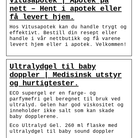
Vitusapotek | Apotek på
nett – Hent i apotek eller
få levert hjem.
Hos Vitusapotek kan du handle trygt og
effektivt. Bestill din resept eller
handle i vår nettbutikk og få varene
levert hjem eller i apotek. Velkommen!
Ultralydgel til baby
doppler | Medisinsk utstyr
og hurtigtester.
ECO supergel er en farge- og
parfymefri gel beregnet til bruk ved
ultralyd. Gelen har god viskositet og
inneholder ikke salt som kan skade
baby dopplerene.
Eco Ultralyd Gel. 260 ml flaske med
ultralydgel til baby sound doppler