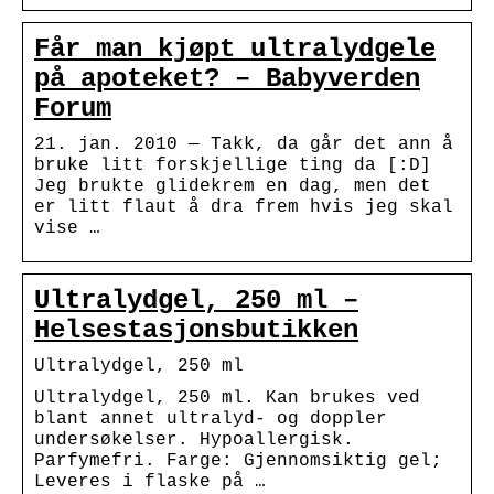
Får man kjøpt ultralydgele
på apoteket? – Babyverden
Forum
21. jan. 2010 — Takk, da går det ann å
bruke litt forskjellige ting da [:D]
Jeg brukte glidekrem en dag, men det
er litt flaut å dra frem hvis jeg skal
vise …
Ultralydgel, 250 ml –
Helsestasjonsbutikken
Ultralydgel, 250 ml
Ultralydgel, 250 ml. Kan brukes ved
blant annet ultralyd- og doppler
undersøkelser. Hypoallergisk.
Parfymefri. Farge: Gjennomsiktig gel;
Leveres i flaske på …