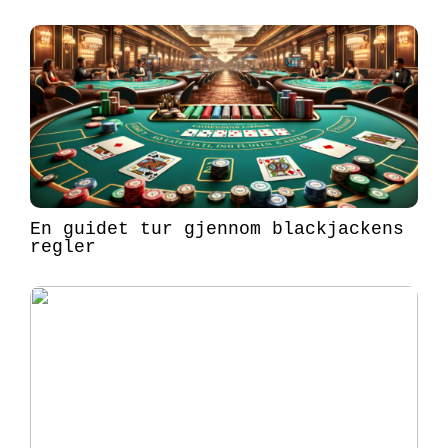
En guidet tur gjennom blackjackens
regler