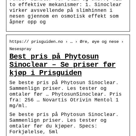
to effektive mekanismer: 1. Sinoclear
virker avsvellende på slimhinnen i
nesen gjennom en osmotisk effekt som
åpner opp og
https:// prisguiden.no › … › Øre, øye og nese ›
Nesespray
Best pris på Phytosun
Sinoclear – Se priser før
kjøp i Prisguiden
Se beste pris på Phytosun Sinoclear.
Sammenlign priser. Les tester og
omtaler før … PhytosunSinoclear. Pris
fra: 256 … Novartis Otrivin Mentol 1
mg/ml.
Se beste pris på Phytosun Sinoclear.
Sammenlign priser. Les tester og
omtaler før du kjøper. Specs:
Forkjølelse, 5ml