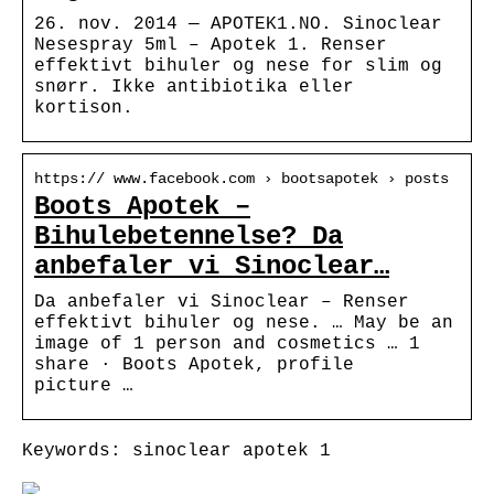
26. nov. 2014 — APOTEK1.NO. Sinoclear
Nesespray 5ml – Apotek 1. Renser
effektivt bihuler og nese for slim og
snørr. Ikke antibiotika eller
kortison.
https:// www.facebook.com › bootsapotek › posts
Boots Apotek –
Bihulebetennelse? Da
anbefaler vi Sinoclear…
Da anbefaler vi Sinoclear – Renser
effektivt bihuler og nese. … May be an
image of 1 person and cosmetics … 1
share · Boots Apotek, profile
picture …
Keywords: sinoclear apotek 1