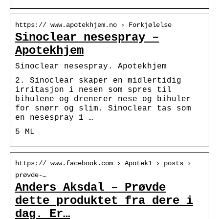
https:// www.apotekhjem.no › Forkjølelse
Sinoclear nesespray –
Apotekhjem
Sinoclear nesespray. Apotekhjem
2. Sinoclear skaper en midlertidig
irritasjon i nesen som spres til
bihulene og drenerer nese og bihuler
for snørr og slim. Sinoclear tas som
en nesespray 1 …
5 ML
https:// www.facebook.com › Apotek1 › posts ›
prøvde-…
Anders Aksdal – Prøvde
dette produktet fra dere i
dag. Er…