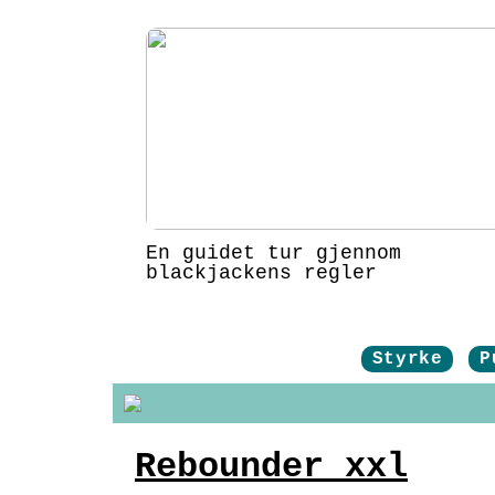
En guidet tur gjennom
blackjackens regler
Styrke
P
Rebounder xxl