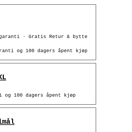
garanti · Gratis Retur & bytte
ranti og 100 dagers åpent kjøp
XL
i og 100 dagers åpent kjøp
lmål