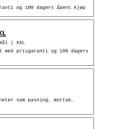
ranti og 100 dagers åpent kjøp
XL
mål | XXL
l med prisgaranti og 100 dagers
heter som pasning, mottak,