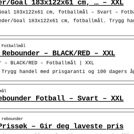
er/Goal 183x122x61 cm, … – XXL
Goal 183x122x61 cm, fotballmål – Svart – Fotb
nder/Goal 183x122x61 cm, fotballmål. Trygg ha
 Fotballmål
 Rebounder – BLACK/RED – XXL
r – BLACK/RED – Fotballmål | XXL
 Trygg handel med prisgaranti og 100 dagers å
mål
ebounder Fotball – Svart – XXL
 rebounder
Prissøk – Gir deg laveste pris