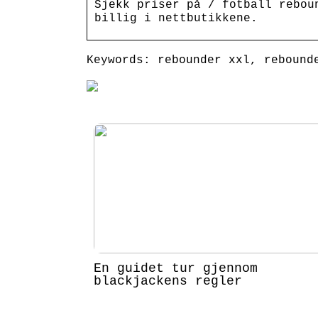
Sjekk priser på / fotball rebou
billig i nettbutikkene.
Keywords: rebounder xxl, rebound
En guidet tur gjennom
blackjackens regler