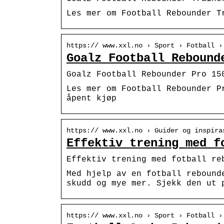
Les mer om Football Rebounder T
https:// www.xxl.no › Sport › Fotball ›
Goalz Football Rebound
Goalz Football Rebounder Pro 15
Les mer om Football Rebounder P
åpent kjøp
https:// www.xxl.no › Guider og inspira
Effektiv trening med f
Effektiv trening med fotball re
Med hjelp av en fotball rebound
skudd og mye mer. Sjekk den ut 
https:// www.xxl.no › Sport › Fotball ›