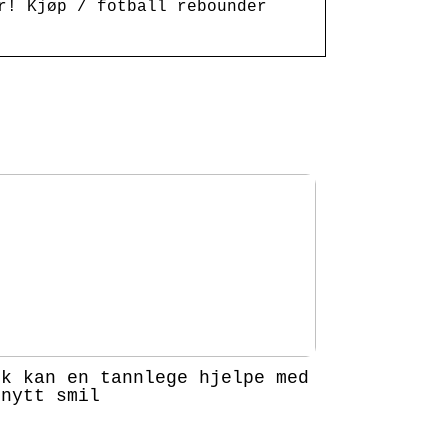
r! Kjøp / fotball rebounder
ik kan en tannlege hjelpe med
 nytt smil