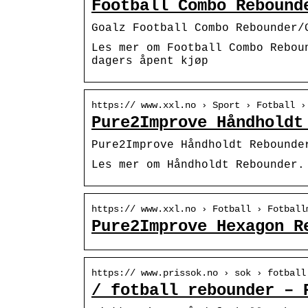
Football Combo Rebound
Goalz Football Combo Rebounder/
Les mer om Football Combo Rebou
dagers åpent kjøp
https:// www.xxl.no › Sport › Fotball ›
Pure2Improve Håndholdt
Pure2Improve Håndholdt Rebounde
Les mer om Håndholdt Rebounder.
https:// www.xxl.no › Fotball › Fotball
Pure2Improve Hexagon R
https:// www.prissok.no › sok › fotball
/ fotball rebounder – 