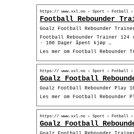
https:// www.xxl.no › Sport › Fotball ›
Football Rebounder Tra
Goalz Football Rebounder Traine
Football Rebounder Trainer 124 
· 100 Dager åpent kjøp …
Les mer om Football Rebounder T
https:// www.xxl.no › Sport › Fotball ›
Goalz Football Rebound
Goalz Football Rebounder Play 1
Les mer om Football Rebounder P
https:// www.xxl.no › Sport › Fotball ›
Goalz Football Rebound
Goalz Football Rebounder Traine