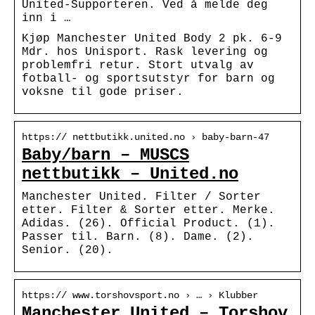
United-Supporteren. Ved å melde deg
inn i …
Kjøp Manchester United Body 2 pk. 6-9
Mdr. hos Unisport. Rask levering og
problemfri retur. Stort utvalg av
fotball- og sportsutstyr for barn og
voksne til gode priser.
https:// nettbutikk.united.no › baby-barn-47
Baby/barn – MUSCS
nettbutikk – United.no
Manchester United. Filter / Sorter
etter. Filter & Sorter etter. Merke.
Adidas. (26). Official Product. (1).
Passer til. Barn. (8). Dame. (2).
Senior. (20).
https:// www.torshovsport.no › … › Klubber
Manchester United – Torshov