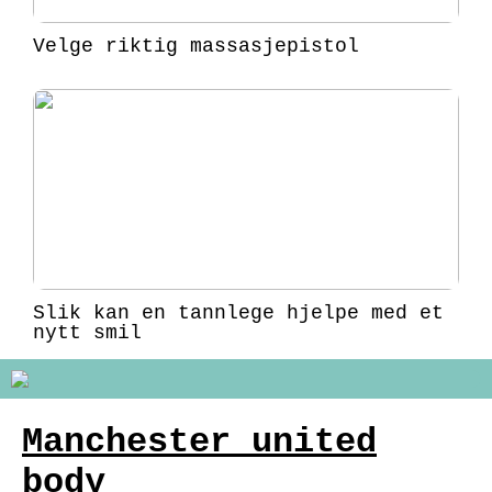
Velge riktig massasjepistol
Slik kan en tannlege hjelpe med et
nytt smil
Manchester united
body