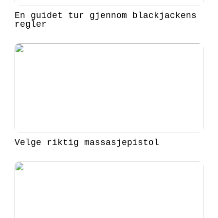
En guidet tur gjennom blackjackens
regler
Velge riktig massasjepistol