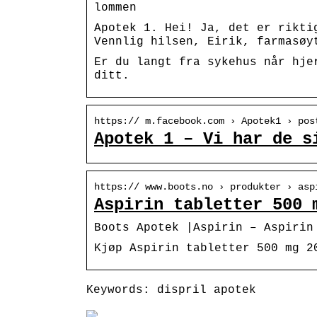
lommen
Apotek 1. Hei! Ja, det er rikti
Vennlig hilsen, Eirik, farmasøy
Er du langt fra sykehus når hje
ditt.
https:// m.facebook.com › Apotek1 › pos
Apotek 1 – Vi har de s
https:// www.boots.no › produkter › asp
Aspirin tabletter 500 
Boots Apotek |Aspirin – Aspirin
Kjøp Aspirin tabletter 500 mg 2
Keywords: dispril apotek