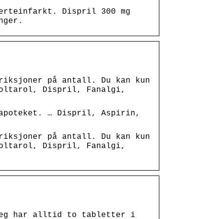
erteinfarkt. Dispril 300 mg
nger.
riksjoner på antall. Du kan kun
oltarol, Dispril, Fanalgi,
apoteket. … Dispril, Aspirin,
riksjoner på antall. Du kan kun
oltarol, Dispril, Fanalgi,
eg har alltid to tabletter i