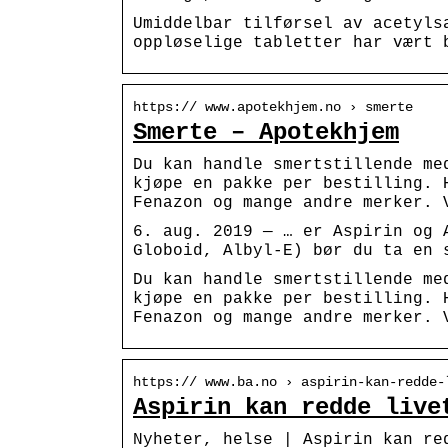
Umiddelbar tilførsel av acetyls
oppløselige tabletter har vært 
https:// www.apotekhjem.no › smerte
Smerte – Apotekhjem
Du kan handle smertstillende me
kjøpe en pakke per bestilling. 
Fenazon og mange andre merker. 
6. aug. 2019 — … er Aspirin og 
Globoid, Albyl-E) bør du ta en 
Du kan handle smertstillende me
kjøpe en pakke per bestilling. 
Fenazon og mange andre merker. 
https:// www.ba.no › aspirin-kan-redde-
Aspirin kan redde live
Nyheter, helse | Aspirin kan re