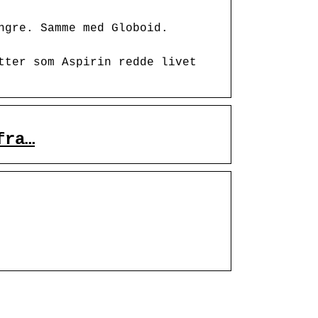
ngre. Samme med Globoid.
tter som Aspirin redde livet
fra…