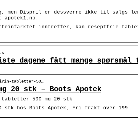
g, men Dispril er dessverre ikke til salgs le
t apotek1.no.
rteinfarktet inntreffer, kan reseptfrie table
ts
iste dagene fått mange spørsmål 
irin-tabletter-50…
mg 20 stk – Boots Apotek
 tabletter 500 mg 20 stk
0 stk hos Boots Apotek, Fri frakt over 199