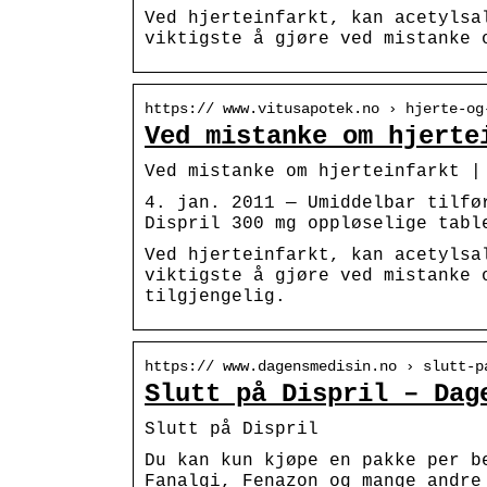
Ved hjerteinfarkt, kan acetylsa
viktigste å gjøre ved mistanke 
https:// www.vitusapotek.no › hjerte-og
Ved mistanke om hjerte
Ved mistanke om hjerteinfarkt |
4. jan. 2011 — Umiddelbar tilfø
Dispril 300 mg oppløselige tabl
Ved hjerteinfarkt, kan acetylsa
viktigste å gjøre ved mistanke 
tilgjengelig.
https:// www.dagensmedisin.no › slutt-p
Slutt på Dispril – Dag
Slutt på Dispril
Du kan kun kjøpe en pakke per b
Fanalgi, Fenazon og mange andre