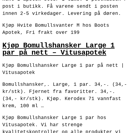
post i butikk. Få varene sendt i posten
innen 2-5 virkedager. Levering på døren.
Kjøp Hvite Bomullsvanter M hos Boots
Apotek, Fri frakt over 199
Kjøp Bomullshansker Large 1
par på nett – Vitusapotek
Kjøp Bomullshansker Large 1 par på nett |
Vitusapotek
Bomullshansker,. Large, 1 par. 34,-. (34,-
kr/stk). Fjernet fra favoritter. 34,-.
(34,- kr/stk). Kjøp. Kerodex 71 vannfast
krem, 100 ml …
Kjøp Bomullshansker Large 1 par hos
Vitusapotek. Vi har strenge
kvalitetskontroller og alle produkter vi