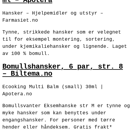
ml – Apotera
Hansker – Hjelpemidler og utstyr –
Farmasiet.no
Tynne, strikkede hansker som er velegnet
til for eksempel montering, sortering,
under kjemikaliehansker og lignende. Laget
av 100 % bomull.
Bomullshansker, 6 par, str. 8
– Biltema.no
Ecooking Multi Balm (small) 30ml |
Apotera.no
Bomullsvanter Eksemhanske str M er tynne og
myke hansker som kan benyttes under
engangshansker. For personer med tørre
hender eller håndeksem. Gratis frakt*