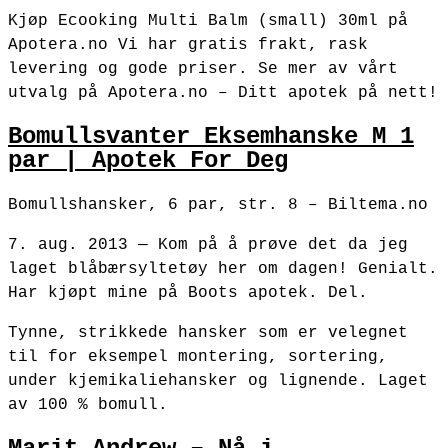
Kjøp Ecooking Multi Balm (small) 30ml på
Apotera.no Vi har gratis frakt, rask
levering og gode priser. Se mer av vårt
utvalg på Apotera.no – Ditt apotek på nett!
Bomullsvanter Eksemhanske M 1
par | Apotek For Deg
Bomullshansker, 6 par, str. 8 – Biltema.no
7. aug. 2013 — Kom på å prøve det da jeg
laget blåbærsyltetøy her om dagen! Genialt.
Har kjøpt mine på Boots apotek. Del.
Tynne, strikkede hansker som er velegnet
til for eksempel montering, sortering,
under kjemikaliehansker og lignende. Laget
av 100 % bomull.