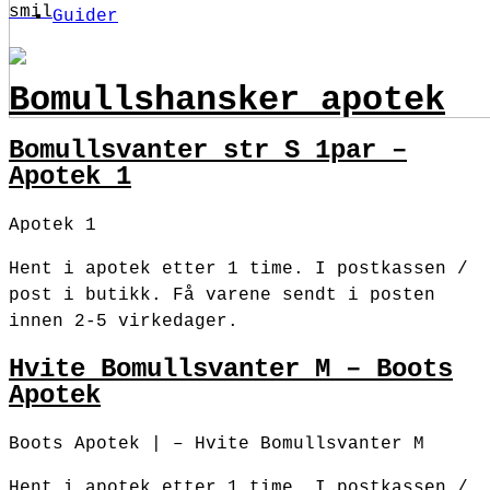
smil
Guider
Bomullshansker apotek
Bomullsvanter str S 1par –
Apotek 1
Apotek 1
Hent i apotek etter 1 time. I postkassen /
post i butikk. Få varene sendt i posten
innen 2-5 virkedager.
Hvite Bomullsvanter M – Boots
Apotek
Boots Apotek | – Hvite Bomullsvanter M
Hent i apotek etter 1 time. I postkassen /