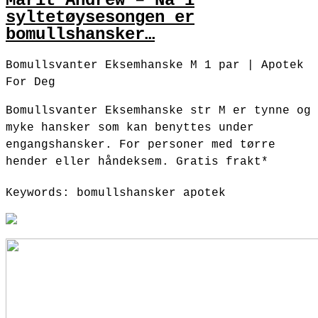
Marit Andrew – Nå i
syltetøysesongen er
bomullshansker…
Bomullsvanter Eksemhanske M 1 par | Apotek
For Deg
Bomullsvanter Eksemhanske str M er tynne og
myke hansker som kan benyttes under
engangshansker. For personer med tørre
hender eller håndeksem. Gratis frakt*
Keywords: bomullshansker apotek