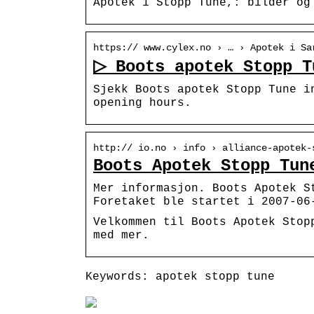
Apotek 1 Stopp Tune,: bilder og
https:// www.cylex.no › … › Apotek i Sa
▷ Boots apotek Stopp T
Sjekk Boots apotek Stopp Tune i
opening hours.
http:// io.no › info › alliance-apotek-
Boots Apotek Stopp Tun
Mer informasjon. Boots Apotek S
Foretaket ble startet i 2007-06
Velkommen til Boots Apotek Stop
med mer.
Keywords: apotek stopp tune