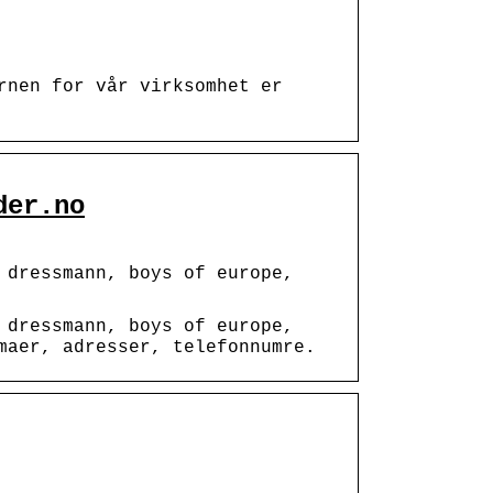
rnen for vår virksomhet er
der.no
 dressmann, boys of europe,
 dressmann, boys of europe,
maer, adresser, telefonnumre.