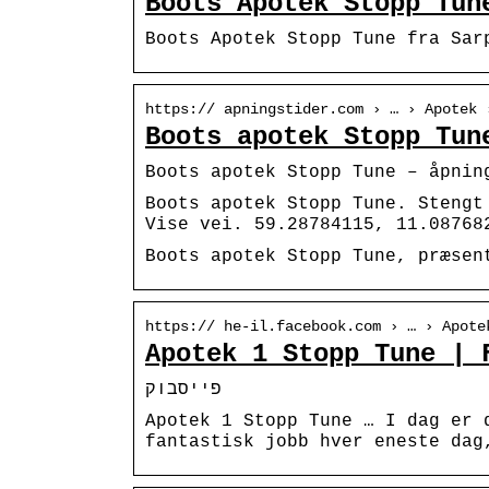
Boots Apotek Stopp Tun
Boots Apotek Stopp Tune fra Sar
https:// apningstider.com › … › Apotek 
Boots apotek Stopp Tun
Boots apotek Stopp Tune – åpnin
Boots apotek Stopp Tune. Stengt
Vise vei. 59.28784115, 11.08768
Boots apotek Stopp Tune, præsen
https:// he-il.facebook.com › … › Apote
Apotek 1 Stopp Tune | 
פייסבוק
Apotek 1 Stopp Tune … I dag er 
fantastisk jobb hver eneste dag