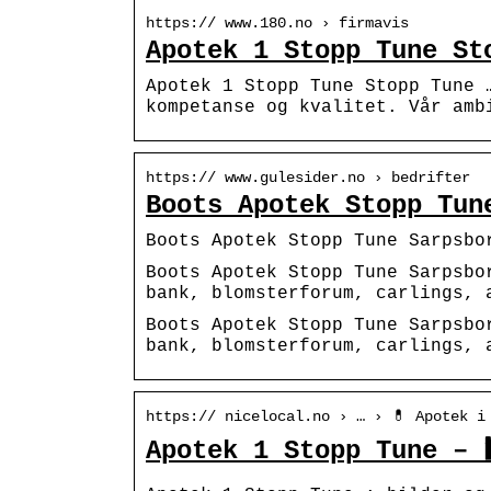
https:// www.180.no › firmavis
Apotek 1 Stopp Tune St
Apotek 1 Stopp Tune Stopp Tune 
kompetanse og kvalitet. Vår amb
https:// www.gulesider.no › bedrifter
Boots Apotek Stopp Tun
Boots Apotek Stopp Tune Sarpsbo
Boots Apotek Stopp Tune Sarpsbo
bank, blomsterforum, carlings, 
Boots Apotek Stopp Tune Sarpsbo
bank, blomsterforum, carlings, 
https:// nicelocal.no › … › 💊 Apotek i
Apotek 1 Stopp Tune – 