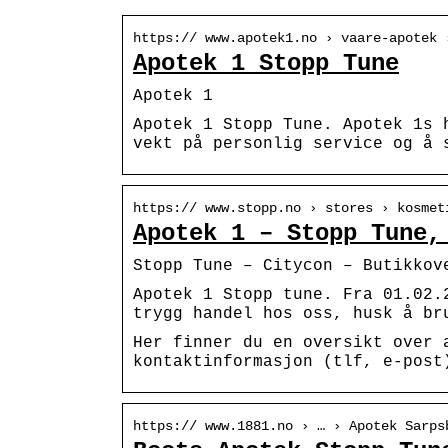
https:// www.apotek1.no › vaare-apotek 
Apotek 1 Stopp Tune
Apotek 1
Apotek 1 Stopp Tune. Apotek 1s 
vekt på personlig service og å 
https:// www.stopp.no › stores › kosmet
Apotek 1 – Stopp Tune,
Stopp Tune – Citycon – Butikkov
Apotek 1 Stopp tune. Fra 01.02.
trygg handel hos oss, husk å br
Her finner du en oversikt over 
kontaktinformasjon (tlf, e-post
https:// www.1881.no › … › Apotek Sarps