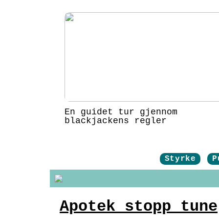
En guidet tur gjennom
blackjackens regler
Styrke
P
Apotek stopp tune