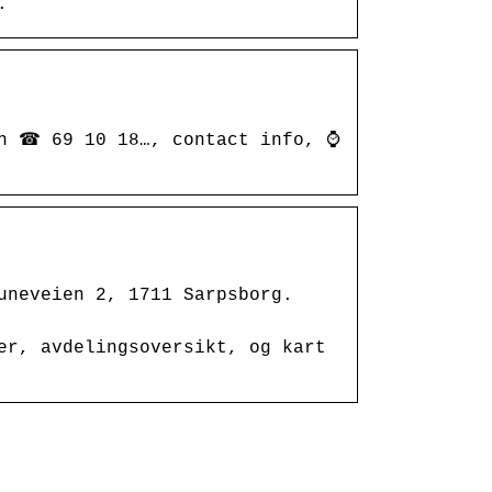
.
nn ☎ 69 10 18…, contact info, ⌚
uneveien 2, 1711 Sarpsborg.
er, avdelingsoversikt, og kart