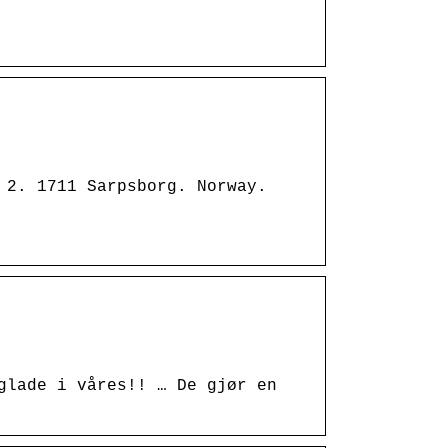
 2. 1711 Sarpsborg. Norway.
glade i våres!! … De gjør en