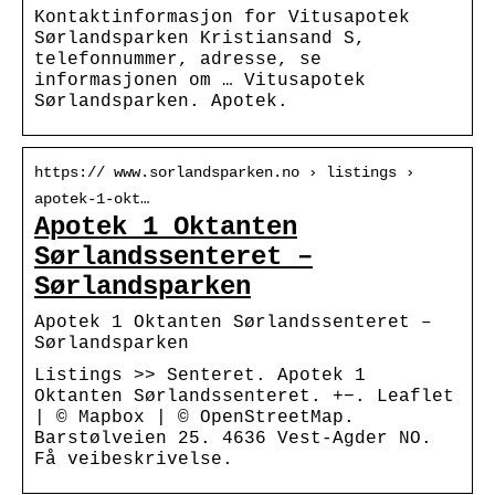
Kontaktinformasjon for Vitusapotek
Sørlandsparken Kristiansand S,
telefonnummer, adresse, se
informasjonen om … Vitusapotek
Sørlandsparken. Apotek.
https:// www.sorlandsparken.no › listings ›
apotek-1-okt…
Apotek 1 Oktanten
Sørlandssenteret –
Sørlandsparken
Apotek 1 Oktanten Sørlandssenteret –
Sørlandsparken
Listings >> Senteret. Apotek 1
Oktanten Sørlandssenteret. +−. Leaflet
| © Mapbox | © OpenStreetMap.
Barstølveien 25. 4636 Vest-Agder NO.
Få veibeskrivelse.