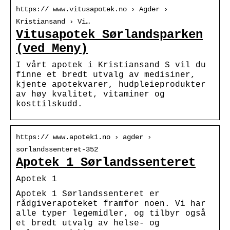
https:// www.vitusapotek.no › Agder ›
Kristiansand › Vi…
Vitusapotek Sørlandsparken
(ved Meny)
I vårt apotek i Kristiansand S vil du
finne et bredt utvalg av medisiner,
kjente apotekvarer, hudpleieprodukter
av høy kvalitet, vitaminer og
kosttilskudd.
https:// www.apotek1.no › agder ›
sorlandssenteret-352
Apotek 1 Sørlandssenteret
Apotek 1
Apotek 1 Sørlandssenteret er
rådgiverapoteket framfor noen. Vi har
alle typer legemidler, og tilbyr også
et bredt utvalg av helse- og