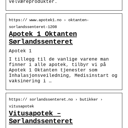
velværeprodukter.
https:// www.apotek1.no › oktanten-
sorlandssenteret-1208
Apotek 1 Oktanten
Sørlandssenteret
Apotek 1
I tillegg til de vanlige varene man
finner i alle apotek, tilbyr vi på
Apotek 1 Oktanten tjenester som
Inhalasjonsveiledning, Medisinstart og
vaksinering i …
https:// sorlandssenteret.no › butikker ›
vitusapotek
Vitusapotek –
Sørlandssenteret