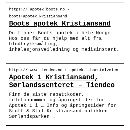
https:// apotek.boots.no ›
boots+apotek+kristiansand
Boots apotek Kristiansand
Du finner Boots apotek i hele Norge.
Hos oss får du hjelp med alt fra
blodtrykksmåling,
inhalasjonsveiledning og medisinstart.
https:// www.tiendeo.no › apotek-1-barstølveien
Apotek 1 Kristiansand,
Sørlandssenteret – Tiendeo
Finn de siste rabattkoder,
telefonnummer og åpningstider for
Apotek 1 i … Info og åpningstider for
Stoff & Stil Kristiansand-butikken i
Sørlandsparken …