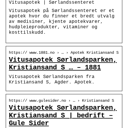
Vitusapotek | Sørlandssenteret
Vitusapotek på Sørlandssenteret er et
apotek hvor du finner et bredt utvalg
av medisiner, kjente apotekvarer,
hudpleieprodukter, vitaminer og
kosttilskudd.
https:// www.1881.no › … › Apotek Kristiansand S
Vitusapotek Sørlandsparken,
Kristiansand S … – 1881
Vitusapotek Sørlandsparken fra
Kristiansand S, Agder. Apotek.
https:// www.gulesider.no › … › Kristiansand S
Vitusapotek Sørlandsparken,
Kristiansand S | bedrift –
Gule Sider